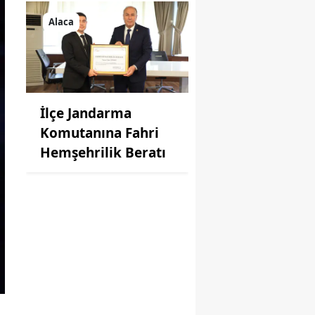
Alaca
İlçe Jandarma
Komutanına Fahri
Hemşehrilik Beratı