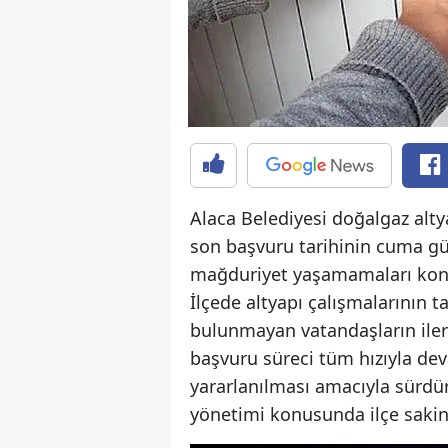
Alaca Belediyesi doğalgaz alty
son başvuru tarihinin cuma g
mağduriyet yaşamamaları kon
İlçede altyapı çalışmalarının
bulunmayan vatandaşların iler
başvuru süreci tüm hızıyla de
yararlanılması amacıyla sürdür
yönetimi konusunda ilçe sakinl