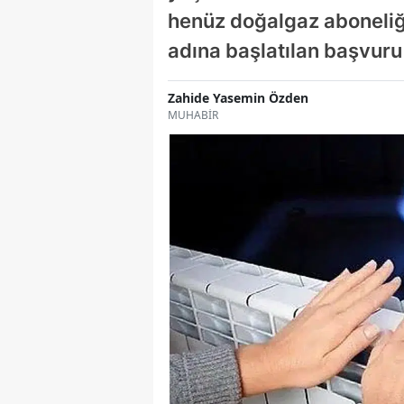
henüz doğalgaz aboneliğ
adına başlatılan başvuru
Zahide Yasemin Özden
MUHABİR