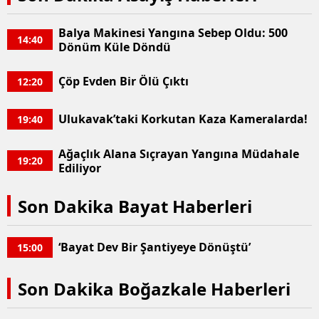
Balya Makinesi Yangına Sebep Oldu: 500
14:40
Dönüm Küle Döndü
Çöp Evden Bir Ölü Çıktı
12:20
Ulukavak’taki Korkutan Kaza Kameralarda!
19:40
Ağaçlık Alana Sıçrayan Yangına Müdahale
19:20
Ediliyor
Son Dakika Bayat Haberleri
‘Bayat Dev Bir Şantiyeye Dönüştü’
15:00
Son Dakika Boğazkale Haberleri