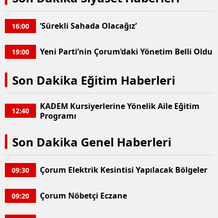
‘Sürekli Sahada Olacağız’
16:00
Yeni Parti’nin Çorum’daki Yönetim Belli Oldu
19:00
Son Dakika Eğitim Haberleri
KADEM Kursiyerlerine Yönelik Aile Eğitim
12:40
Programı
Son Dakika Genel Haberleri
Çorum Elektrik Kesintisi Yapılacak Bölgeler
09:30
Çorum Nöbetçi Eczane
09:20