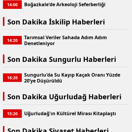
Boğazkale'de Arkeoloji Seferberliği
14:00
Son Dakika İskilip Haberleri
Tarımsal Veriler Sahada Adım Adım
14:20
Denetleniyor
Son Dakika Sungurlu Haberleri
Sungurlu'da Su Kayıp Kaçak Oranı Yüzde
16:20
20’ye Düşürüldü
Son Dakika Uğurludağ Haberleri
Uğurludağ'ın Kültürel Mirası Kitaplaştı
15:20
Son Dakika Siyaset Haberleri