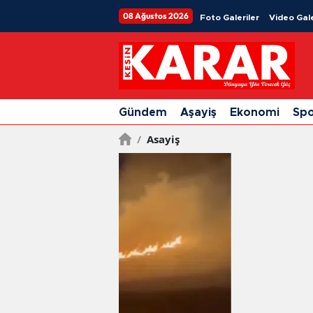
08 Ağustos 2026
Foto Galeriler
Video Gale
Gündem
Aşayiş
Ekonomi
Sp
/
Asayiş