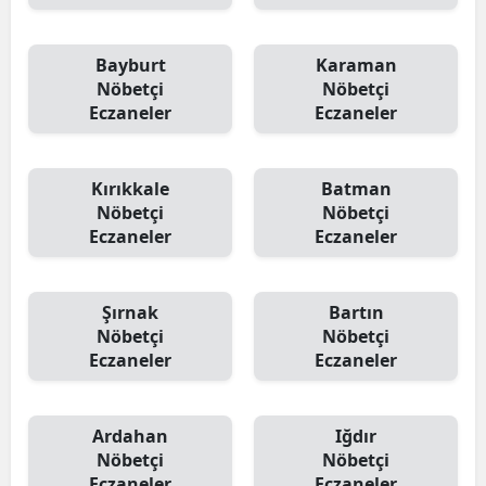
Bayburt
Karaman
Nöbetçi
Nöbetçi
Eczaneler
Eczaneler
Kırıkkale
Batman
Nöbetçi
Nöbetçi
Eczaneler
Eczaneler
Şırnak
Bartın
Nöbetçi
Nöbetçi
Eczaneler
Eczaneler
Ardahan
Iğdır
Nöbetçi
Nöbetçi
Eczaneler
Eczaneler