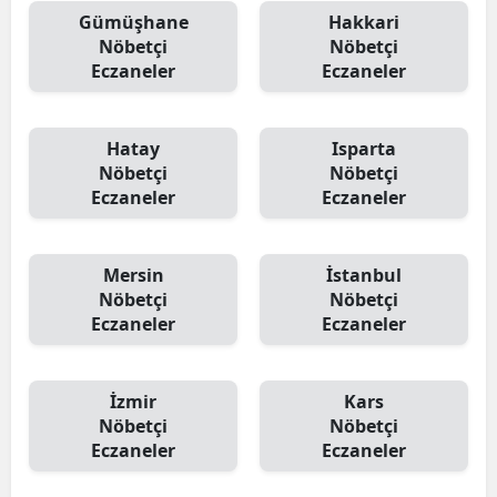
Gümüşhane
Hakkari
Nöbetçi
Nöbetçi
Eczaneler
Eczaneler
Hatay
Isparta
Nöbetçi
Nöbetçi
Eczaneler
Eczaneler
Mersin
İstanbul
Nöbetçi
Nöbetçi
Eczaneler
Eczaneler
İzmir
Kars
Nöbetçi
Nöbetçi
Eczaneler
Eczaneler