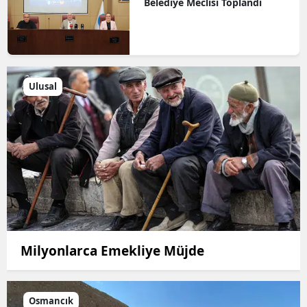
Belediye Meclisi Toplandı
Ulusal
Milyonlarca Emekliye Müjde
Osmancık