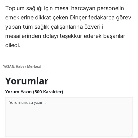
Toplum sağlığı için mesai harcayan personelin
Yalova
emeklerine dikkat çeken Dinçer fedakarca görev
Karabük
yapan tüm sağlık çalışanlarına özverili
mesailerinden dolayı teşekkür ederek başarılar
Kilis
diledi.
Osmaniye
Düzce
YAZAR: Haber Merkezi
Yorumlar
Yorum Yazın (500 Karakter)