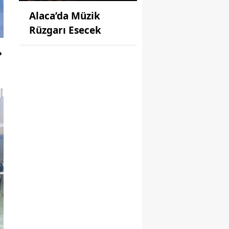
Alaca’da Müzik
Rüzgarı Esecek