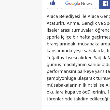
Alaca Belediyesi ile Alaca Gen
Atatürk’ü Anma, Gençlik ve Spo
liseler arası turnuvalar, öğren
sporla iç içe bir hafta geçirme
branşlarındaki müsabakalarda 
kapsamında yeşil sahalarda, f
Tuğaltay Lisesi alırken Sağlık
gümüş madalyanın sahibi oldu. 
performansını parkeye yansıta
şampiyonluğa ulaşarak turnuva
müsabakalarının ikincisi ise A
okullara kupa ve ödüllerinin,
törenlerinde takdim edileceği 