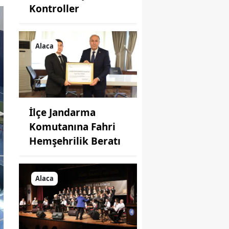
Kontroller
Alaca
İlçe Jandarma
Komutanına Fahri
Hemşehrilik Beratı
Alaca