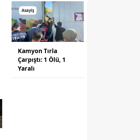
Asayiş
Kamyon Tırla
Çarpıştı: 1 Ölü, 1
Yaralı