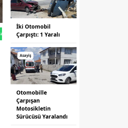
İki Otomobil
tan Gönder
Çarpıştı: 1 Yaralı
Asayiş
Otomobille
Çarpışan
Motosikletin
Sürücüsü Yaralandı