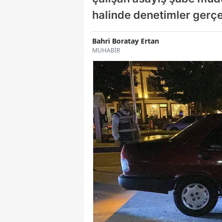
halinde denetimler gerçe
Bahri Boratay Ertan
MUHABİR