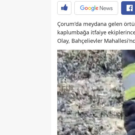
Çorum'da meydana gelen örtü y
kaplumbağa itfaiye ekiplerince 
Olay, Bahçelievler Mahallesi'