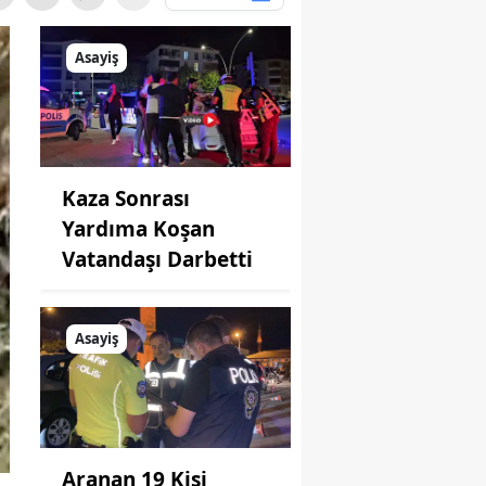
Asayiş
Kaza Sonrası
Yardıma Koşan
Vatandaşı Darbetti
Asayiş
Aranan 19 Kişi