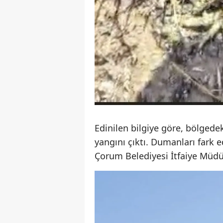
Edinilen bilgiye göre, bölgede
yangını çıktı. Dumanları fark 
Çorum Belediyesi İtfaiye Müdür