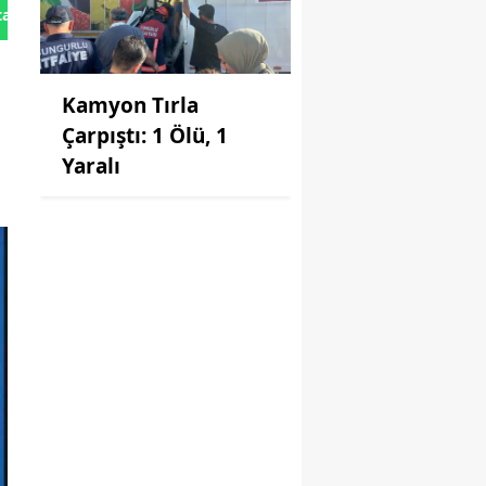
tan Gönder
Kamyon Tırla
Çarpıştı: 1 Ölü, 1
Yaralı