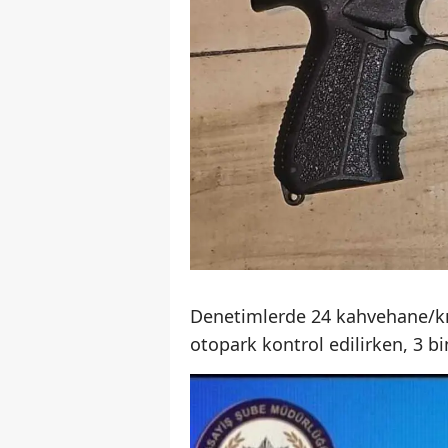
Denetimlerde 24 kahvehane/kır
otopark kontrol edilirken, 3 b