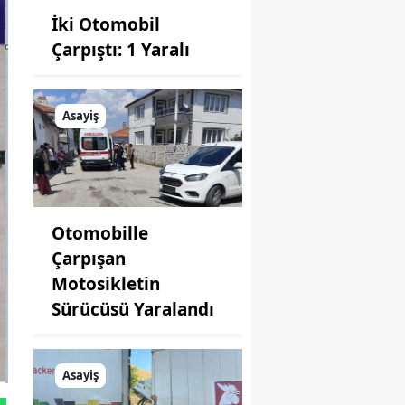
İki Otomobil
Çarpıştı: 1 Yaralı
Asayiş
Otomobille
Çarpışan
Motosikletin
Sürücüsü Yaralandı
Asayiş