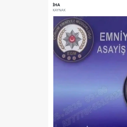
İHA
KAYNAK