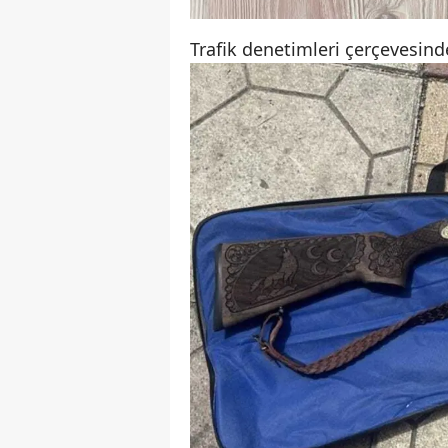
Trafik denetimleri çerçevesinde