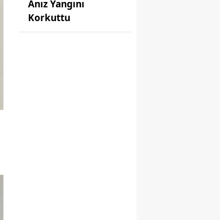
Anız Yangını
Korkuttu