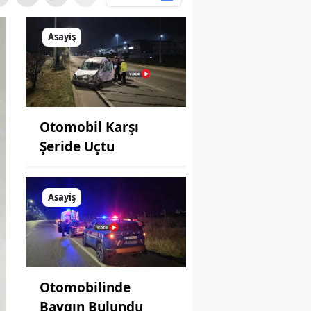
Asayiş
Otomobil Karşı
Şeride Uçtu
Asayiş
Otomobilinde
Baygın Bulundu