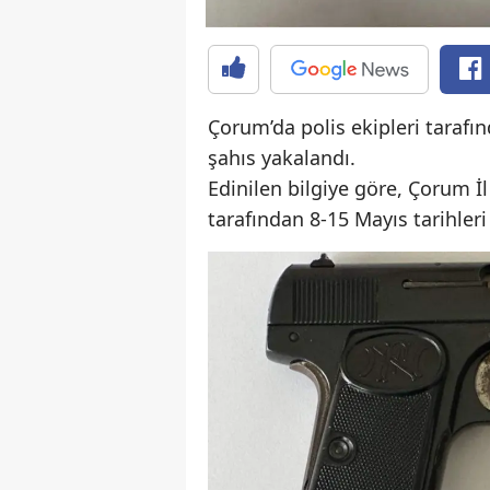
Çorum’da polis ekipleri tarafı
şahıs yakalandı.
Edinilen bilgiye göre, Çorum 
tarafından 8-15 Mayıs tarihler