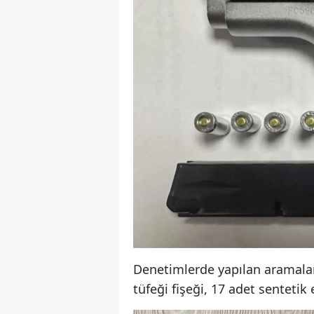
Denetimlerde yapılan aramalard
tüfeği fişeği, 17 adet sentetik 