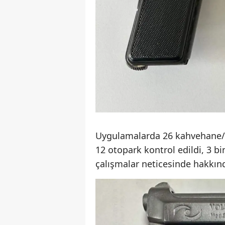
Uygulamalarda 26 kahvehane/kı
12 otopark kontrol edildi, 3 bi
çalışmalar neticesinde hakkın