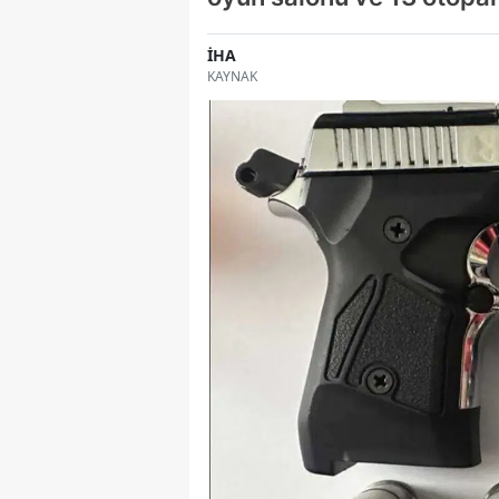
İHA
KAYNAK