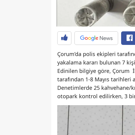
Çorum’da polis ekipleri tarafı
yakalama kararı bulunan 7 kişi
Edinilen bilgiye göre, Çorum 
tarafından 1-8 Mayıs tarihleri 
Denetimlerde 25 kahvehane/kır
otopark kontrol edilirken, 3 b