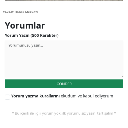
Yalova
YAZAR: Haber Merkezi
Yorumlar
Karabük
Kilis
Yorum Yazın (500 Karakter)
Osmaniye
Düzce
GÖNDER
Yorum yazma kurallarını
okudum ve kabul ediyorum
* Bu içerik ile ilgili yorum yok, ilk yorumu siz yazın, tartışalım *