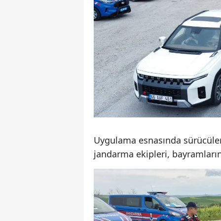
Uygulama esnasında sürücülere
jandarma ekipleri, bayramların