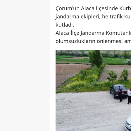
Çorum'un Alaca ilçesinde Kurb
jandarma ekipleri, he trafik ku
kutladı.
Alaca İlçe Jandarma Komutanlığ
olumsuzlukların önlenmesi ama