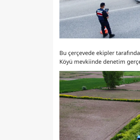
Bu çerçevede ekipler tarafın
Köyü mevkiinde denetim gerçek