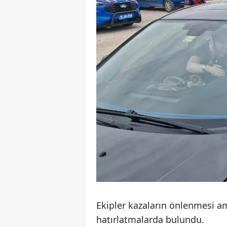
Ekipler kazaların önlenmesi ama
hatırlatmalarda bulundu.