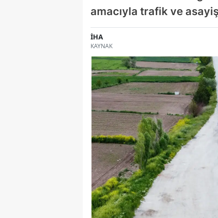
amacıyla trafik ve asayi
İHA
KAYNAK