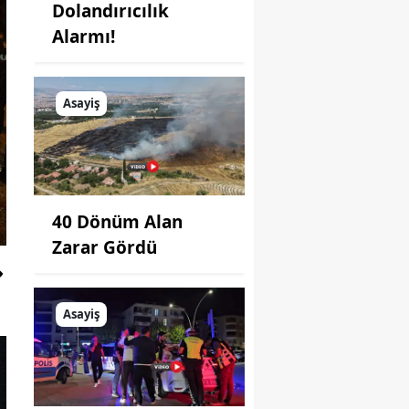
Dolandırıcılık
Alarmı!
Asayiş
40 Dönüm Alan
Zarar Gördü
Asayiş