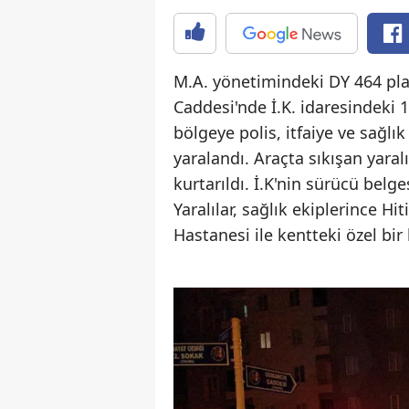
M.A. yönetimindeki DY 464 pl
Caddesi'nde İ.K. idaresindeki 
bölgeye polis, itfaiye ve sağlık
yaralandı. Araçta sıkışan yaral
kurtarıldı. İ.K'nin sürücü belg
Yaralılar, sağlık ekiplerince Hi
Hastanesi ile kentteki özel bir