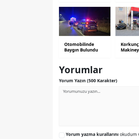
Otomobilinde
Korkunç 
Baygın Bulundu
Makiney
Yorumlar
Yorum Yazın (500 Karakter)
Yorum yazma kurallarını
okudum v