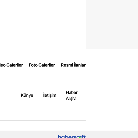
eo Galeriler
Foto Galeriler
Resmi İlanlar
Haber
Künye
İletişim
r
Arşivi