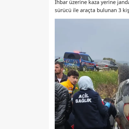
İhbar üzerine kaza yerine janda
sürücü ile araçta bulunan 3 kiş