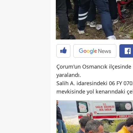
Çorum'un Osmancık ilçesinde o
yaralandı.
Salih A. idaresindeki 06 FY 07
mevkisinde yol kenarındaki çelt