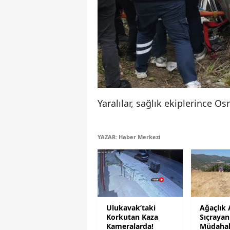
Yaralılar, sağlık ekiplerince O
YAZAR: Haber Merkezi
Ulukavak’taki
Ağaçlık 
Korkutan Kaza
Sıçrayan
Kameralarda!
Müdahale