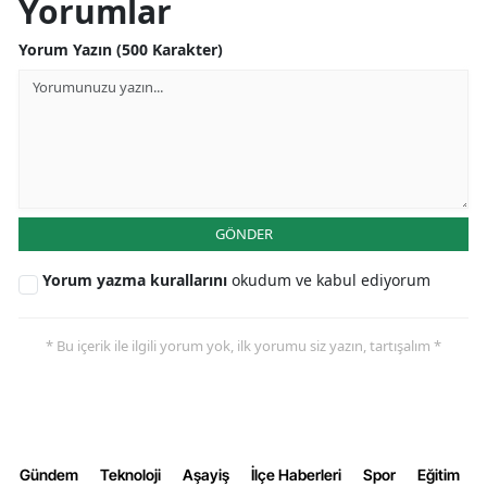
Yorumlar
Malatya
Yorum Yazın (500 Karakter)
Manisa
Kahramanmaraş
Mardin
Muğla
GÖNDER
Muş
Yorum yazma kurallarını
okudum ve kabul ediyorum
Nevşehir
Niğde
* Bu içerik ile ilgili yorum yok, ilk yorumu siz yazın, tartışalım *
Ordu
Rize
Gündem
Teknoloji
Aşayiş
İlçe Haberleri
Spor
Eğitim
Sakarya