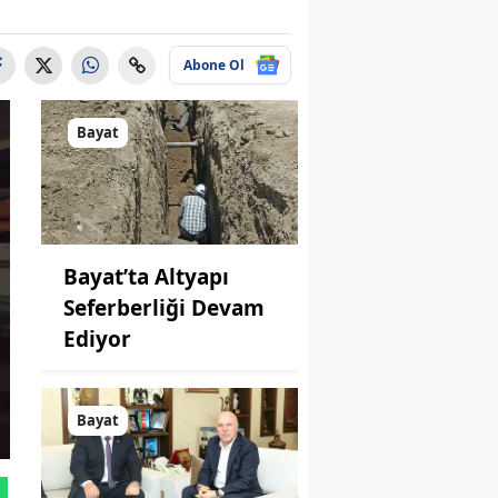
Abone Ol
Bayat
Bayat’ta Altyapı
Seferberliği Devam
Ediyor
Bayat