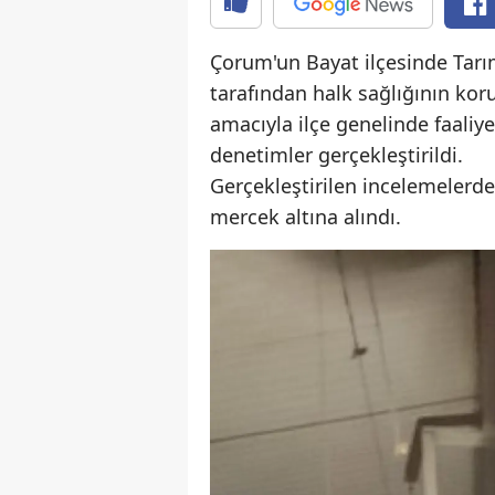
Çorum'un Bayat ilçesinde Tar
tarafından halk sağlığının ko
amacıyla ilçe genelinde faaliy
denetimler gerçekleştirildi.
Gerçekleştirilen incelemelerde
mercek altına alındı.