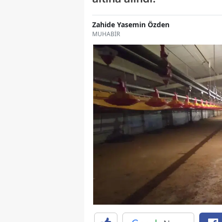
Zahide Yasemin Özden
MUHABİR