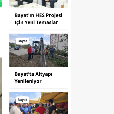
tan Gönder
Bayat'ın HES Projesi
İçin Yeni Temaslar
Bayat
Bayat’ta Altyapı
Yenileniyor
Bayat