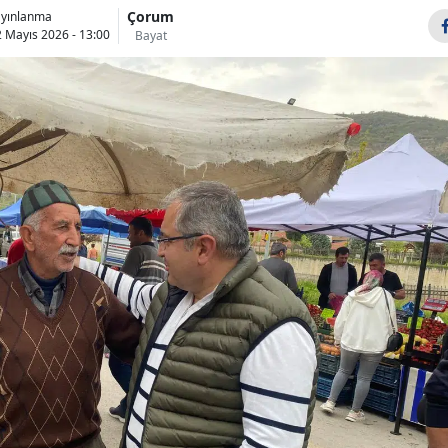
Çorum
ayınlanma
Bilecik
 Mayıs 2026 - 13:00
Bayat
Bingöl
Bitlis
Bolu
Burdur
Bursa
Çanakkale
Çankırı
Çorum
Denizli
Diyarbakır