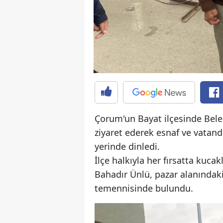
Çorum'un Bayat ilçesinde Bele
ziyaret ederek esnaf ve vatanda
yerinde dinledi.
İlçe halkıyla her fırsatta ku
Bahadır Ünlü, pazar alanındaki 
temennisinde bulundu.