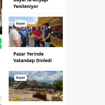
Yenileniyor
Bayat
tan Gönder
Pazar Yerinde
Vatandaşı Dinledi
Bayat