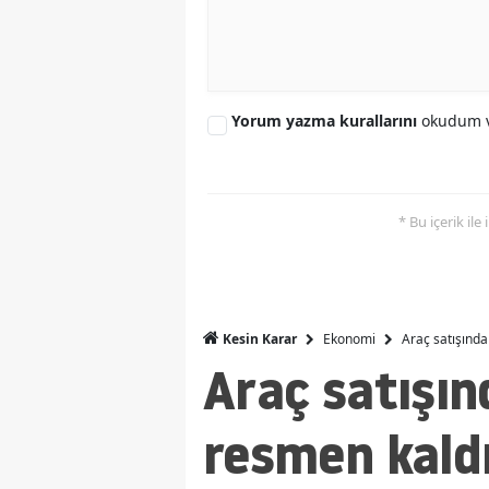
Yorum yazma kurallarını
okudum v
* Bu içerik ile
Ekonomi
Araç satışında
Kesin Karar
Araç satışın
resmen kaldı