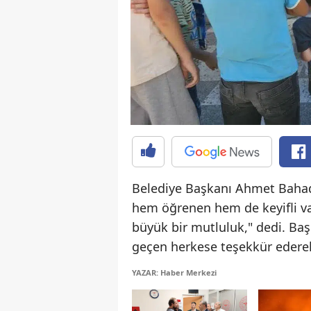
Belediye Başkanı Ahmet Bahadı
hem öğrenen hem de keyifli vak
büyük bir mutluluk," dedi. Ba
geçen herkese teşekkür ederek, 
YAZAR: Haber Merkezi