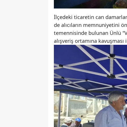
İlçedeki ticaretin can damarla
de alıcıların memnuniyetini ön
temennisinde bulunan Ünlü "Va
alışveriş ortamına kavuşması 