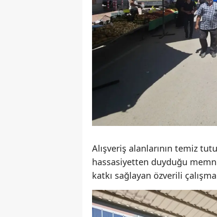
Alışveriş alanlarının temiz tu
hassasiyetten duyduğu memnuni
katkı sağlayan özverili çalışma