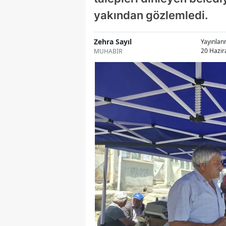
yakından gözlemledi.
Zehra Sayıl
Yayınla
20 Hazir
MUHABİR