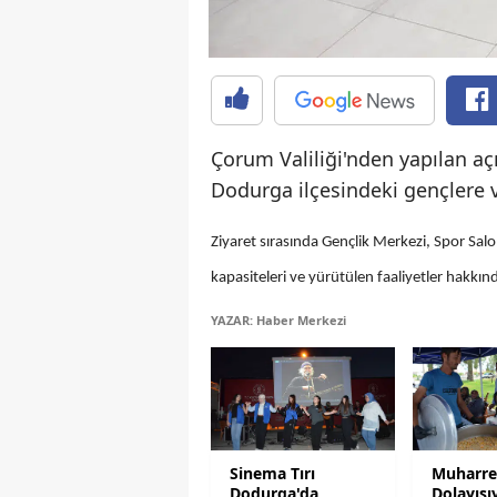
Çorum Valiliği'nden yapılan aç
Dodurga ilçesindeki gençlere v
Ziyaret sırasında Gençlik Merkezi, Spor Sal
kapasiteleri ve yürütülen faaliyetler hakkında 
YAZAR: Haber Merkezi
Sinema Tırı
Muharre
Dodurga'da
Dolayısı