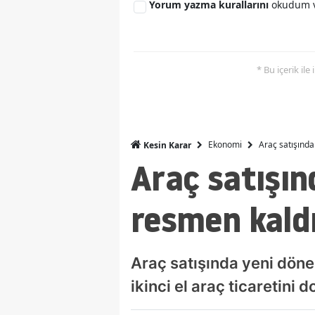
Yorum yazma kurallarını
okudum v
* Bu içerik ile
Ekonomi
Araç satışında
Kesin Karar
Araç satışın
resmen kaldı
Araç satışında yeni dönem
ikinci el araç ticaretini