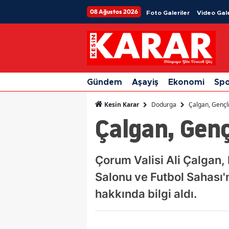
08 Ağustos 2026
Foto Galeriler
Video Gale
Gündem
Aşayiş
Ekonomi
Sp
Dodurga
Çalgan, Gençli
Kesin Karar
Çalgan, Gençl
Çorum Valisi Ali Çalgan,
Salonu ve Futbol Sahası'
hakkında bilgi aldı.