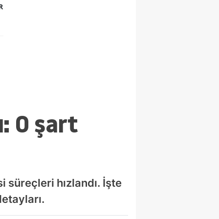
R
: O şart
 süreçleri hızlandı. İşte
etayları.