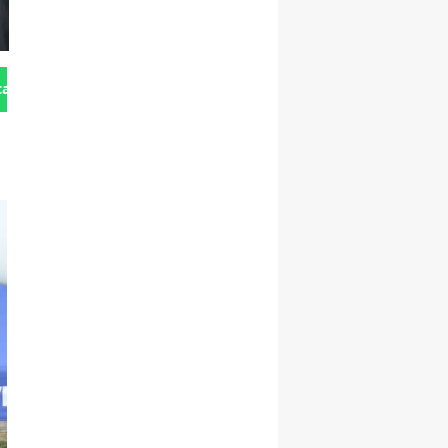
tan Gönder