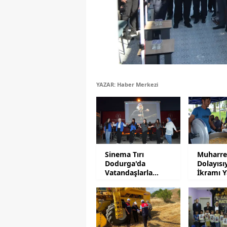
YAZAR: Haber Merkezi
Sinema Tırı
Muharre
Dodurga'da
Dolayısı
Vatandaşlarla
İkramı Y
Buluştu