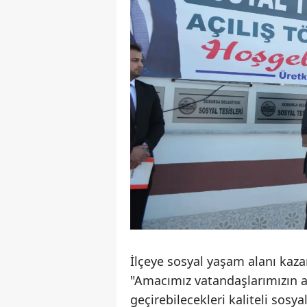
İlçeye sosyal yaşam alanı kaza
"Amacımız vatandaşlarımızın ail
geçirebilecekleri kaliteli sosya