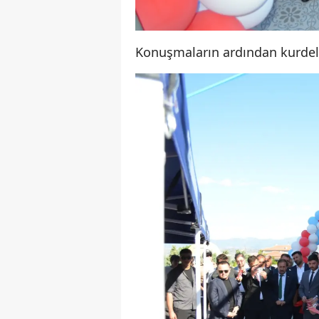
Konuşmaların ardından kurdele k