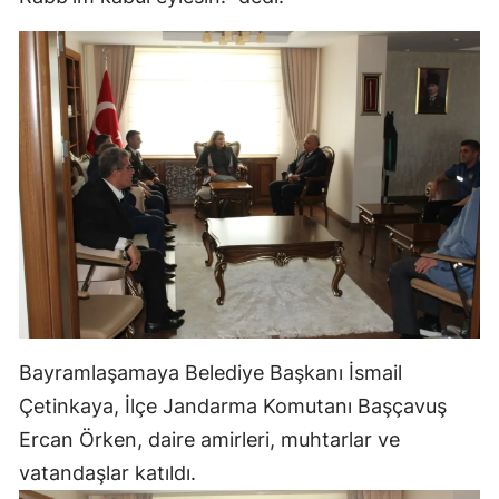
Malatya
Manisa
Kahramanmaraş
Mardin
Muğla
Muş
Nevşehir
Niğde
Bayramlaşamaya Belediye Başkanı İsmail
Ordu
Çetinkaya, İlçe Jandarma Komutanı Başçavuş
Ercan Örken, daire amirleri, muhtarlar ve
Rize
vatandaşlar katıldı.
Sakarya