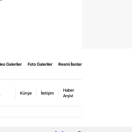
eo Galeriler
Foto Galeriler
Resmi İlanlar
Haber
Künye
İletişim
r
Arşivi