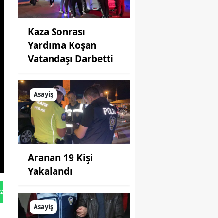
Kaza Sonrası
Yardıma Koşan
Vatandaşı Darbetti
Asayiş
Aranan 19 Kişi
Yakalandı
tan Gönder
Asayiş