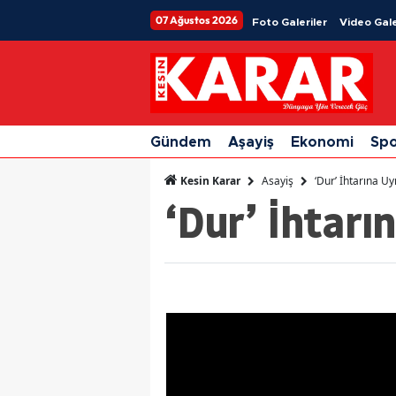
07 Ağustos 2026
Foto Galeriler
Video Gale
Gündem
Aşayiş
Ekonomi
Sp
Asayiş
‘Dur’ İhtarına 
Kesin Karar
‘Dur’ İhtar