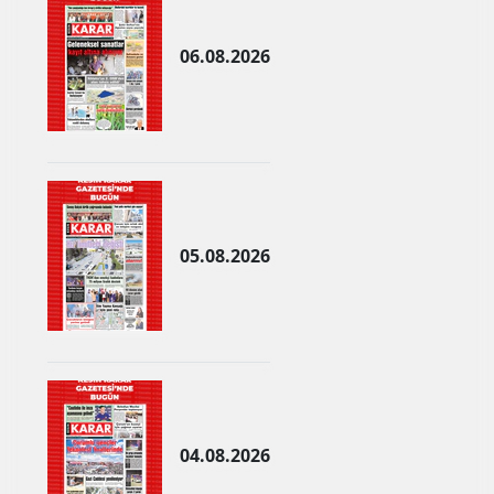
Mersin
06.08.2026
İstanbul
İzmir
Kars
Kastamonu
05.08.2026
Kayseri
Kırklareli
Kırşehir
Kocaeli
Konya
04.08.2026
Kütahya