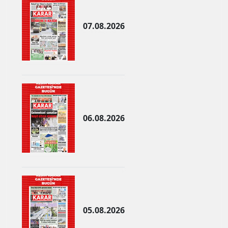
Mersin
07.08.2026
İstanbul
İzmir
Kars
Kastamonu
06.08.2026
Kayseri
Kırklareli
Kırşehir
Kocaeli
Konya
05.08.2026
Kütahya