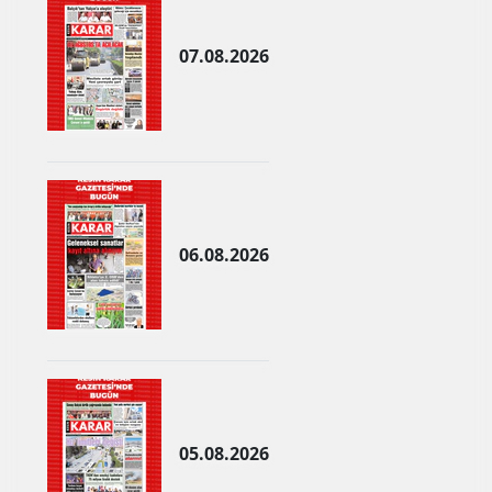
Mersin
07.08.2026
İstanbul
İzmir
Kars
Kastamonu
06.08.2026
Kayseri
Kırklareli
Kırşehir
Kocaeli
Konya
05.08.2026
Kütahya