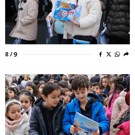
9
8 /