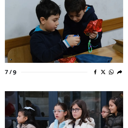
9
7 /