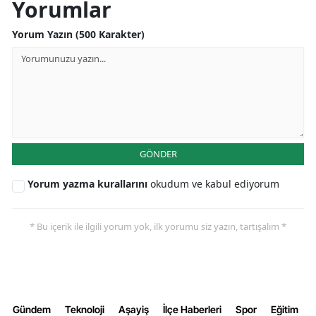
Yorumlar
Yorum Yazın (500 Karakter)
GÖNDER
Yorum yazma kurallarını
okudum ve kabul ediyorum
* Bu içerik ile ilgili yorum yok, ilk yorumu siz yazın, tartışalım *
Gündem
Teknoloji
Aşayiş
İlçe Haberleri
Spor
Eğitim