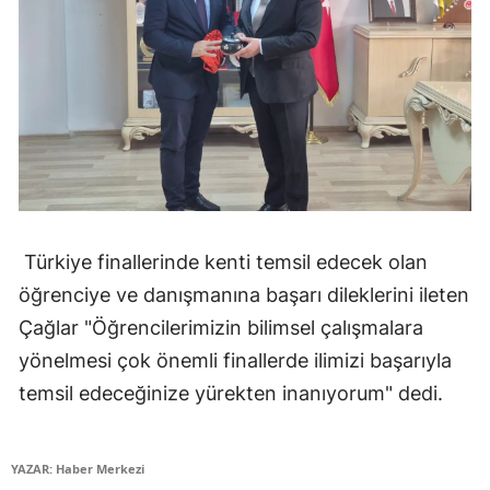
Yozgat
Zonguldak
Aksaray
Bayburt
Karaman
Türkiye finallerinde kenti temsil edecek olan
Kırıkkale
öğrenciye ve danışmanına başarı dileklerini ileten
Batman
Çağlar "Öğrencilerimizin bilimsel çalışmalara
Şırnak
yönelmesi çok önemli finallerde ilimizi başarıyla
temsil edeceğinize yürekten inanıyorum" dedi.
Bartın
Ardahan
YAZAR: Haber Merkezi
Iğdır