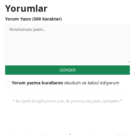
Yorumlar
Yalova
Yorum Yazın (500 Karakter)
Karabük
Kilis
Osmaniye
Düzce
GÖNDER
Yorum yazma kurallarını
okudum ve kabul ediyorum
* Bu içerik ile ilgili yorum yok, ilk yorumu siz yazın, tartışalım *