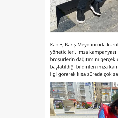
Kadeş Barış Meydanı'nda kurul
yöneticileri, imza kampanyası
broşürlerin dağıtımını gerçekl
başlatıldığı bildirilen imza 
ilgi görerek kısa sürede çok s