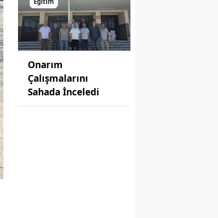
Eğitim
Onarım
Çalışmalarını
Sahada İnceledi