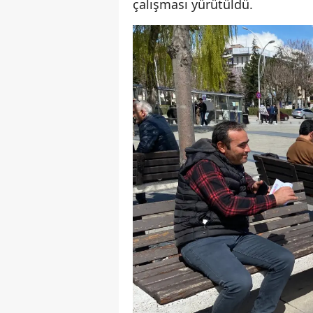
çalışması yürütüldü.