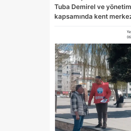
Tuba Demirel ve yönetim 
kapsamında kent merkezin
Ya
06