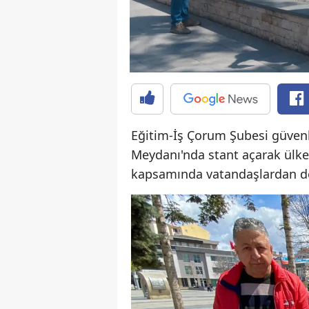
Eğitim-İş Çorum Şubesi güvenli
Meydanı'nda stant açarak ülk
kapsamında vatandaşlardan dest