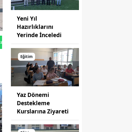
Yeni Yıl
Hazırlıklarını
Yerinde İnceledi
tan Gönder
Eğitim
Yaz Dönemi
Destekleme
Kurslarına Ziyareti