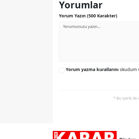
Yorumlar
Yorum Yazın (500 Karakter)
Yorum yazma kurallarını
okudum v
* Bu içerik ile