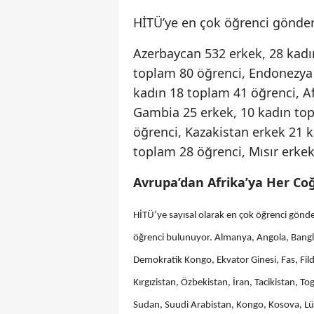
HİTÜ’ye en çok öğrenci gönde
Azerbaycan 532 erkek, 28 kadı
toplam 80 öğrenci, Endonezya 
kadın 18 toplam 41 öğrenci, Af
Gambia 25 erkek, 10 kadın top
öğrenci, Kazakistan erkek 21 
toplam 28 öğrenci, Mısır erke
Avrupa’dan Afrika’ya Her C
HİTÜ’ye sayısal olarak en çok öğrenci gönder
öğrenci bulunuyor. Almanya, Angola, Bangla
Demokratik Kongo, Ekvator Ginesi, Fas, Fild
Kırgızistan, Özbekistan, İran, Tacikistan, 
Sudan, Suudi Arabistan, Kongo, Kosova, Lüb