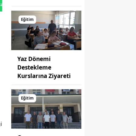
tan Gönder
Eğitim
Yaz Dönemi
Destekleme
Kurslarına Ziyareti
Eğitim
i