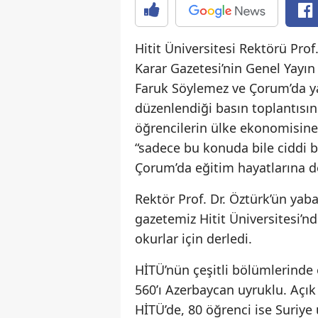
Hitit Üniversitesi Rektörü Pro
Karar Gazetesi’nin Genel Yayı
Faruk Söylemez ve Çorum’da yay
düzenlendiği basın toplantısı
öğrencilerin ülke ekonomisine
“sadece bu konuda bile ciddi bi
Çorum’da eğitim hayatlarına d
Rektör Prof. Dr. Öztürk’ün yab
gazetemiz Hitit Üniversitesi’n
okurlar için derledi.
HİTÜ’nün çeşitli bölümlerinde
560’ı Azerbaycan uyruklu. Açık
HİTÜ’de, 80 öğrenci ise Suriye