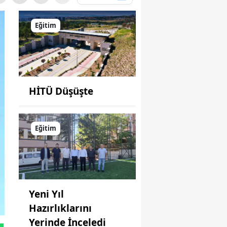
Eğitim
HİTÜ Düşüşte
Eğitim
Yeni Yıl
Hazırlıklarını
Yerinde İnceledi