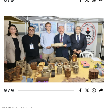
9
9 /