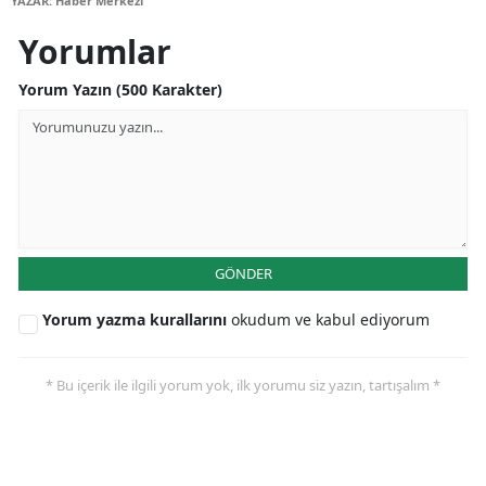
YAZAR: Haber Merkezi
Yorumlar
Yorum Yazın (500 Karakter)
GÖNDER
Yorum yazma kurallarını
okudum ve kabul ediyorum
* Bu içerik ile ilgili yorum yok, ilk yorumu siz yazın, tartışalım *