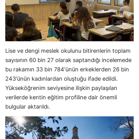
Yalova
Karabük
Kilis
Lise ve dengi meslek okulunu bitirenlerin toplam
Osmaniye
sayısının 60 bin 27 olarak saptandığı incelemede
Düzce
bu rakamın 33 bin 784'ünün erkeklerden 26 bin
243'ünün kadınlardan oluştuğu ifade edildi.
Yükseköğrenim seviyesine ilişkin paylaşılan
verilerde kentin eğitim profiline dair önemli
bulgular aktarıldı.