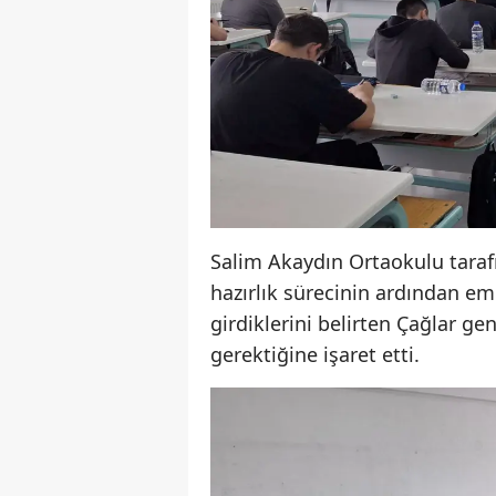
Salim Akaydın Ortaokulu taraf
hazırlık sürecinin ardından eme
girdiklerini belirten Çağlar ge
gerektiğine işaret etti.