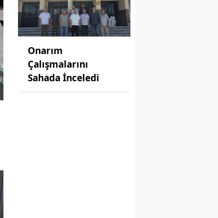
Onarım
Çalışmalarını
Sahada İnceledi