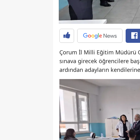
Çorum İl Milli Eğitim Müdürü 
sınava girecek öğrencilere başa
ardından adayların kendilerine