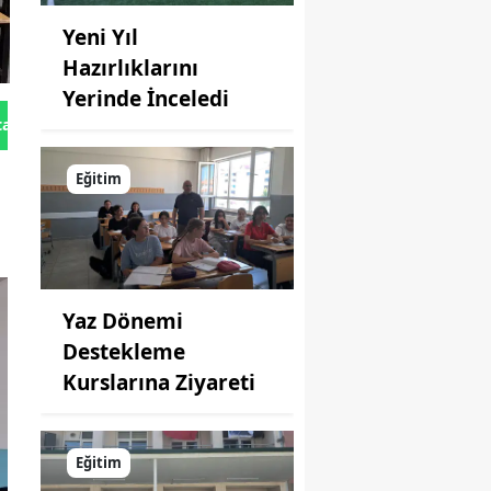
Yeni Yıl
Hazırlıklarını
Yerinde İnceledi
tan Gönder
Eğitim
Yaz Dönemi
Destekleme
Kurslarına Ziyareti
Eğitim