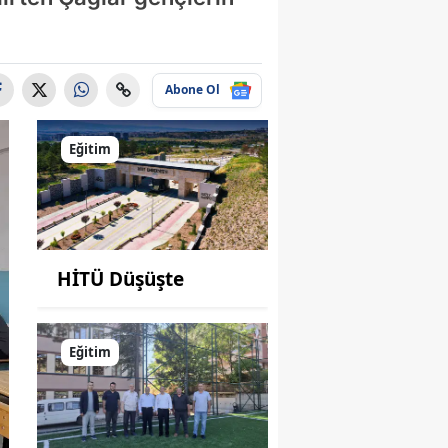
Abone Ol
Eğitim
HİTÜ Düşüşte
Eğitim