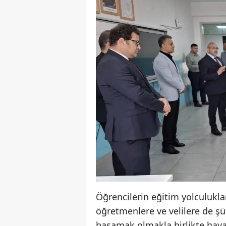
Öğrencilerin eğitim yolculukla
öğretmenlere ve velilere de şü
basamak olmakla birlikte hayatı