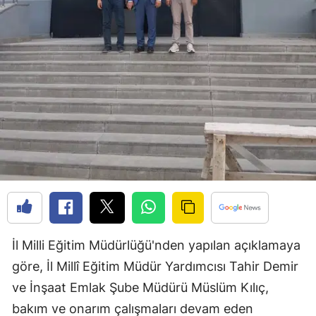
Edirne
Elazığ
Erzincan
Erzurum
Eskişehir
Gaziantep
Giresun
Gümüşhane
İl Milli Eğitim Müdürlüğü'nden yapılan açıklamaya
Hakkari
göre, İl Millî Eğitim Müdür Yardımcısı Tahir Demir
Hatay
ve İnşaat Emlak Şube Müdürü Müslüm Kılıç,
Isparta
bakım ve onarım çalışmaları devam eden