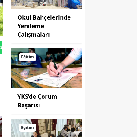
Okul Bahçelerinde
Yenileme
Çalışmaları
tan Gönder
Eğitim
YKS’de Çorum
Başarısı
Eğitim