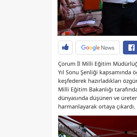
Çorum İl Milli Eğitim Müdürlü
Yıl Sonu Şenliği kapsamında öğ
keşfederek hazırladıkları özgün
Milli Eğitim Bakanlığı tarafın
dünyasında düşünen ve üreten 
harmanlayarak ortaya çıkardı.