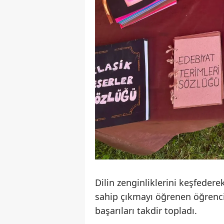
Dilin zenginliklerini keşfeder
sahip çıkmayı öğrenen öğrenci
başarıları takdir topladı.