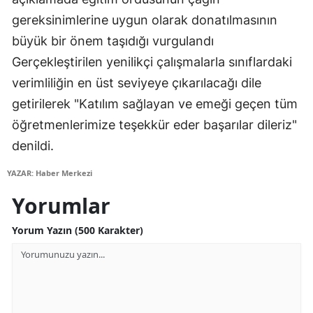
gereksinimlerine uygun olarak donatılmasının
Yalova
büyük bir önem taşıdığı vurgulandı
Karabük
Gerçekleştirilen yenilikçi çalışmalarla sınıflardaki
verimliliğin en üst seviyeye çıkarılacağı dile
Kilis
getirilerek "Katılım sağlayan ve emeği geçen tüm
Osmaniye
öğretmenlerimize teşekkür eder başarılar dileriz"
Düzce
denildi.
YAZAR: Haber Merkezi
Yorumlar
Yorum Yazın (500 Karakter)