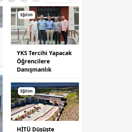
Eğitim
YKS Tercihi Yapacak
Öğrencilere
Danışmanlık
Eğitim
HİTÜ Düşüşte