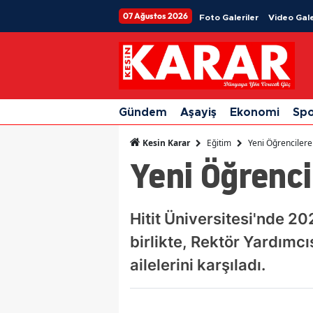
07 Ağustos 2026
Foto Galeriler
Video Gale
Gündem
Aşayiş
Ekonomi
Sp
Eğitim
Yeni Öğrencilere
Kesin Karar
Yeni Öğrenci
Hitit Üniversitesi'nde 2
birlikte, Rektör Yardımcı
ailelerini karşıladı.