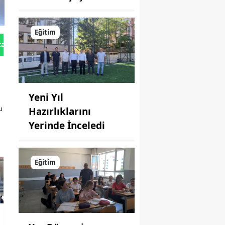
Eğitim
tan Gönder
Yeni Yıl
Hazırlıklarını
u
Yerinde İnceledi
Eğitim