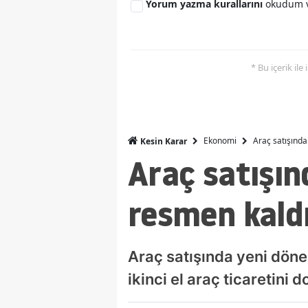
Yorum yazma kurallarını
okudum v
* Bu içerik ile
Ekonomi
Araç satışında
Kesin Karar
Araç satışın
resmen kaldı
Araç satışında yeni dönem
ikinci el araç ticaretini