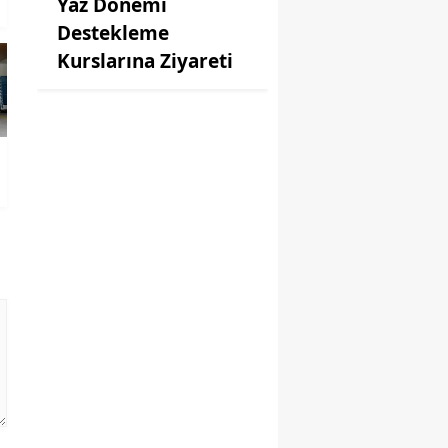
Yaz Dönemi
Destekleme
Kurslarına Ziyareti