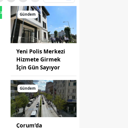
tan Gönder
Gündem
Yeni Polis Merkezi
Hizmete Girmek
İçin Gün Sayıyor
Gündem
Çorum’da