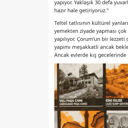
yapıyor. Yaklaşık 30 defa yuvar
hazır hale getiriyoruz."
Teltel tatlısının kültürel yanl
yemekten ziyade yapması çok d
yapılıyor. Çorum'un bir lezzet
yapımı meşakkatli ancak beklem
Ancak evlerde kış gecelerinde y