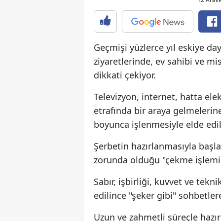
Geçmişi yüzlerce yıl eskiye day
ziyaretlerinde, ev sahibi ve mis
dikkati çekiyor.
Televizyon, internet, hatta el
etrafında bir araya gelmelerine 
boyunca işlenmesiyle elde edil
Şerbetin hazırlanmasıyla başla
zorunda olduğu "çekme işlemi" 
Sabır, işbirliği, kuvvet ve teknik
edilince "şeker gibi" sohbetlere
Uzun ve zahmetli süreçle hazır