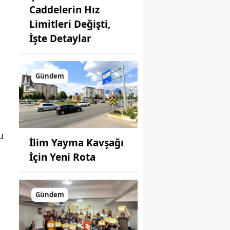
Caddelerin Hız
Limitleri Değişti,
İşte Detaylar
Gündem
u
İlim Yayma Kavşağı
İçin Yeni Rota
Gündem