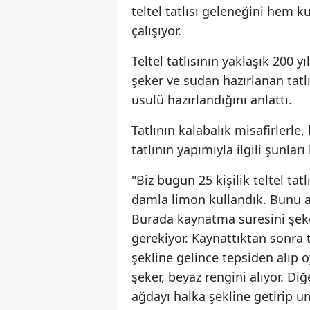
teltel tatlısı geleneğini hem 
çalışıyor.
Teltel tatlısının yaklaşık 200
şeker ve sudan hazırlanan tat
usulü hazırlandığını anlattı.
Tatlının kalabalık misafirlerle
tatlının yapımıyla ilgili şunları
"Biz bugün 25 kişilik teltel ta
damla limon kullandık. Bunu a
Burada kaynatma süresini şeke
gerekiyor. Kaynattıktan sonra
şekline gelince tepsiden alıp
şeker, beyaz rengini alıyor. Di
ağdayı halka şekline getirip un