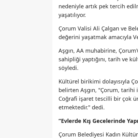
nedeniyle artık pek tercih edil
yaşatılıyor.
Çorum Valisi Ali Çalgan ve Bel
değerini yaşatmak amacıyla Vel
Aşgın, AA muhabirine, Çorum'u
sahipliği yaptığını, tarih ve k
söyledi.
Kültürel birikimi dolayısıyla 
belirten Aşgın, "Çorum, tarihi
Coğrafi işaret tescilli bir ço
etmektedir." dedi.
“Evlerde Kış Gecelerinde Yapı
Çorum Belediyesi Kadın Kültür