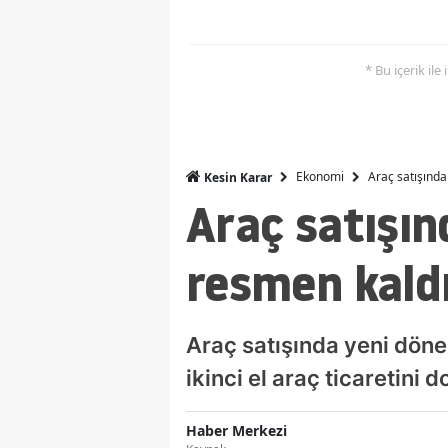
* Bu içerik ile
Ekonomi
Araç satışında
Kesin Karar
Araç satışın
resmen kaldı
Araç satışında yeni dönem
ikinci el araç ticaretini
Haber Merkezi