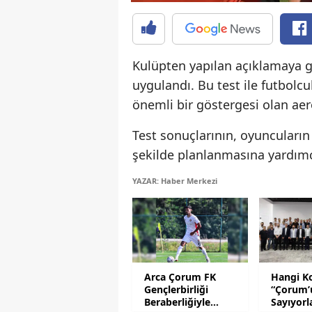
Kulüpten yapılan açıklamaya gö
uygulandı. Bu test ile futbolcul
önemli bir göstergesi olan aer
Test sonuçlarının, oyuncuların
şekilde planlanmasına yardımcı 
YAZAR: Haber Merkezi
Arca Çorum FK
Hangi K
Gençlerbirliği
“Çorum’
Beraberliğiyle
Sayıyorl