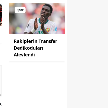
Spor
Rakiplerin Transfer
Dedikoduları
Alevlendi
R