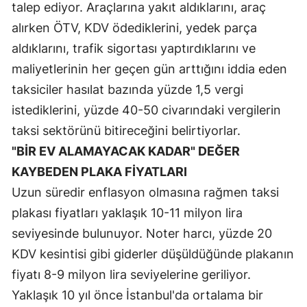
talep ediyor. Araçlarına yakıt aldıklarını, araç
alırken ÖTV, KDV ödediklerini, yedek parça
aldıklarını, trafik sigortası yaptırdıklarını ve
maliyetlerinin her geçen gün arttığını iddia eden
taksiciler hasılat bazında yüzde 1,5 vergi
istediklerini, yüzde 40-50 civarındaki vergilerin
taksi sektörünü bitireceğini belirtiyorlar.
"BİR EV ALAMAYACAK KADAR" DEĞER
KAYBEDEN PLAKA FİYATLARI
Uzun süredir enflasyon olmasına rağmen taksi
plakası fiyatları yaklaşık 10-11 milyon lira
seviyesinde bulunuyor. Noter harcı, yüzde 20
KDV kesintisi gibi giderler düşüldüğünde plakanın
fiyatı 8-9 milyon lira seviyelerine geriliyor.
Yaklaşık 10 yıl önce İstanbul'da ortalama bir