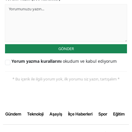
GÖNDER
Yorum yazma kurallarını
okudum ve kabul ediyorum
* Bu içerik ile ilgili yorum yok, ilk yorumu siz yazın, tartışalım *
Gündem
Teknoloji
Aşayiş
İlçe Haberleri
Spor
Eğitim