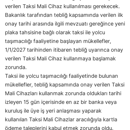
verilen Taksi Mali Cihaz kullanılması gerekecek.
Yalova
Bakanlık tarafından tebliğ kapsamında verilen ilk
Karabük
onay tarihi arasında ilgili mevzuatı gereğince yeni
plaka tahsisine bağlı olarak taksi ile yolcu
Kilis
taşımacılığı faaliyetine başlayan mükellefler,
Osmaniye
1/1/2027 tarihinden itibaren tebliğ uyarınca onay
verilen Taksi Mali Cihaz kullanmaya başlamak
Düzce
zorunda.
Taksi ile yolcu taşımacılığı faaliyetinde bulunan
mükellefler, tebliğ kapsamında onay verilen Taksi
Mali Cihazları kullanmak zorunda oldukları tarihi
izleyen 15 gün içerisinde en az bir banka veya
kuruluş ile üye iş yeri anlaşması yaparak
kullanılan Taksi Mali Cihazlar aracılığıyla kartla
ödeme taleplerini kabul etmek zorunda oldu.