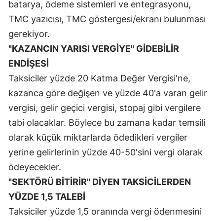
batarya, ödeme sistemleri ve entegrasyonu,
TMC yazıcısı, TMC göstergesi/ekranı bulunması
gerekiyor.
"KAZANCIN YARISI VERGİYE" GİDEBİLİR
ENDİŞESİ
Taksiciler yüzde 20 Katma Değer Vergisi'ne,
kazanca göre değişen ve yüzde 40'a varan gelir
vergisi, gelir geçici vergisi, stopaj gibi vergilere
tabi olacaklar. Böylece bu zamana kadar temsili
olarak küçük miktarlarda ödedikleri vergiler
yerine gelirlerinin yüzde 40-50'sini vergi olarak
ödeyecekler.
"SEKTÖRÜ BİTİRİR" DİYEN TAKSİCİLERDEN
YÜZDE 1,5 TALEBİ
Taksiciler yüzde 1,5 oranında vergi ödenmesini