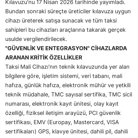
Kılavuzu'nu 17 Nisan 2026 tarihinde yayımladı.
Bundan sonraki süreçte üreticiler kılavuza uygun
cihazı üreterek satışa sunacak ve tüm taksi
sahipleri bu cihazları araçlarına takarak gerçek
usulde vergilendirilecek.
"GÜVENLİK VE ENTEGRASYON" CİHAZLARDA
ARANAN KRİTİK ÖZELLİKLER
Taksi Mali Cihazı'nın teknik kılavuzunda yer alan
bilgilere göre, işletim sistemi, veri tabanı, mali
hafıza, günlük hafıza, elektronik mühür ve yetkili
teknik müdahale, TMC sayısal sertifika, TMC sicil
numarası, elektronik kayıt ünitesi, olay kayıt
özelliği, fiziksel iletişim arayüzü, PCI güvenlik
sertifikası, EMV (Europay, Mastercard, VISA
sertifikaları) GPS, klavye ünitesi, dahili pil, dahili