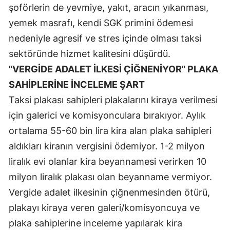
şoförlerin de yevmiye, yakıt, aracın yıkanması,
yemek masrafı, kendi SGK primini ödemesi
nedeniyle agresif ve stres içinde olması taksi
sektöründe hizmet kalitesini düşürdü.
"VERGİDE ADALET İLKESİ ÇİĞNENİYOR" PLAKA
SAHİPLERİNE İNCELEME ŞART
Taksi plakası sahipleri plakalarını kiraya verilmesi
için galerici ve komisyonculara bırakıyor. Aylık
ortalama 55-60 bin lira kira alan plaka sahipleri
aldıkları kiranın vergisini ödemiyor. 1-2 milyon
liralık evi olanlar kira beyannamesi verirken 10
milyon liralık plakası olan beyanname vermiyor.
Vergide adalet ilkesinin çiğnenmesinden ötürü,
plakayı kiraya veren galeri/komisyoncuya ve
plaka sahiplerine inceleme yapılarak kira