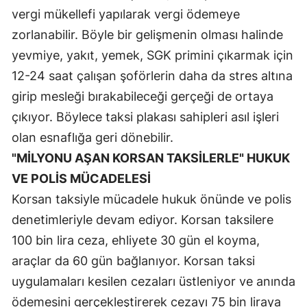
vergi mükellefi yapılarak vergi ödemeye
zorlanabilir. Böyle bir gelişmenin olması halinde
yevmiye, yakıt, yemek, SGK primini çıkarmak için
12-24 saat çalışan şoförlerin daha da stres altına
girip mesleği bırakabileceği gerçeği de ortaya
çıkıyor. Böylece taksi plakası sahipleri asıl işleri
olan esnaflığa geri dönebilir.
"MİLYONU AŞAN KORSAN TAKSİLERLE" HUKUK
VE POLİS MÜCADELESİ
Korsan taksiyle mücadele hukuk önünde ve polis
denetimleriyle devam ediyor. Korsan taksilere
100 bin lira ceza, ehliyete 30 gün el koyma,
araçlar da 60 gün bağlanıyor. Korsan taksi
uygulamaları kesilen cezaları üstleniyor ve anında
ödemesini gerçekleştirerek cezayı 75 bin liraya