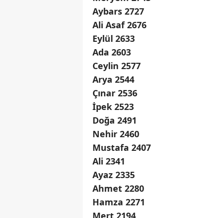
Aybars 2727
Ali Asaf 2676
Eylül 2633
Ada 2603
Ceylin 2577
Arya 2544
Çınar 2536
İpek 2523
Doğa 2491
Nehir 2460
Mustafa 2407
Ali 2341
Ayaz 2335
Ahmet 2280
Hamza 2271
Mert 2194