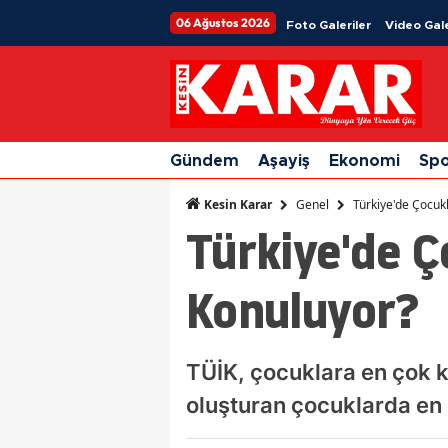
06 Ağustos 2026
Foto Galeriler
Video Gale
Gündem
Aşayiş
Ekonomi
Sp
Genel
Türkiye'de Çocuk
Kesin Karar
Türkiye'de Ç
Konuluyor?
TÜİK, çocuklara en çok k
oluşturan çocuklarda en ço