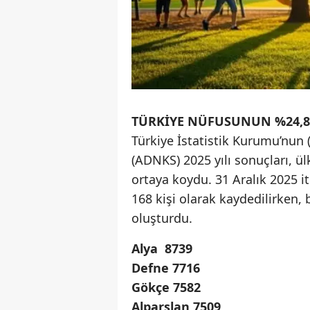
TÜRKİYE NÜFUSUNUN %24,8
Türkiye İstatistik Kurumu’nun 
(ADNKS) 2025 yılı sonuçları, ü
ortaya koydu. 31 Aralık 2025 i
168 kişi olarak kaydedilirken,
oluşturdu.
Alya 8739
Defne 7716
Gökçe 7582
Alparslan 7509