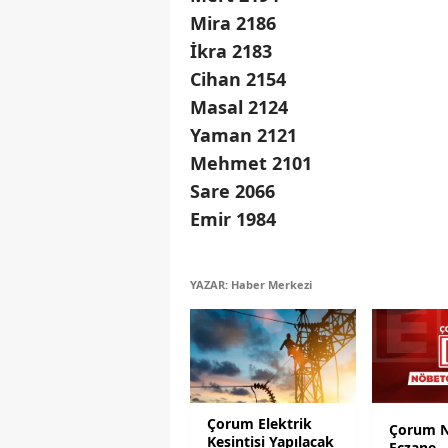
Mira 2186
İkra 2183
Cihan 2154
Masal 2124
Yaman 2121
Mehmet 2101
Sare 2066
Emir 1984
YAZAR: Haber Merkezi
Çorum Elektrik
Çorum N
Kesintisi Yapılacak
Eczane