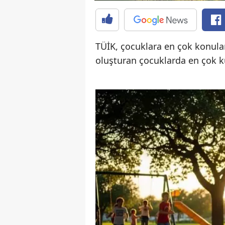
TÜİK, çocuklara en çok konulan
oluşturan çocuklarda en çok kul