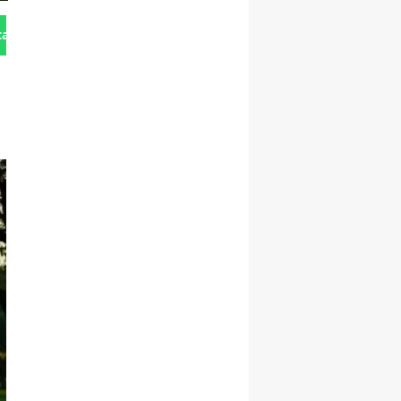
tan Gönder