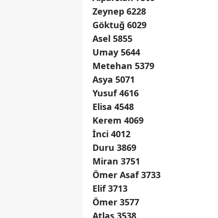
Zeynep 6228
Göktuğ 6029
Asel 5855
Umay 5644
Metehan 5379
Asya 5071
Yusuf 4616
Elisa 4548
Kerem 4069
İnci 4012
Duru 3869
Miran 3751
Ömer Asaf 3733
Elif 3713
Ömer 3577
Atlas 3538