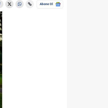
Abone Ol