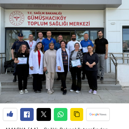
Bilecik
Bingöl
Bitlis
Bolu
Burdur
Bursa
Çanakkale
Çankırı
Çorum
Denizli
Diyarbakır