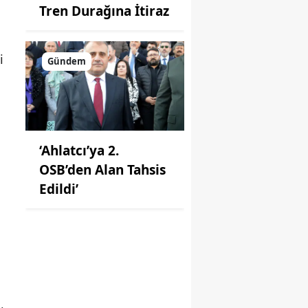
Tren Durağına İtiraz
i
Gündem
‘Ahlatcı’ya 2.
OSB’den Alan Tahsis
Edildi’