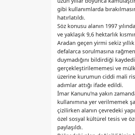
uzun yıllar boyunca kamulaştı
gibi kullanımlarda bırakılması
hatırlatıldı.
Söz konusu alanın 1997 yılınd
ve yaklaşık 9,6 hektarlık kısmın
Aradan geçen yirmi sekiz yıllık 
defalarca sorulmasına rağmen
duymadığını bildirdiği kaydedi
gerçekleştirilememesi ve mülk
üzerine kurumun ciddi mali ris
adımlar attığı ifade edildi.
İmar Kanunu'na yakın zamanda
kullanımına yer verilmemek şar
çizilirken alanın çevredeki yap
özel sosyal kültürel tesis ve ö
paylaşıldı.