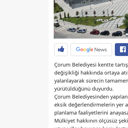
Çorum Belediyesi kentte tart
değişikliği hakkında ortaya atıl
yalanlayarak sürecin tamamen 
yürütüldüğünü duyurdu.
Çorum Belediyesinden yapıla
eksik değerlendirmelerin yer a
planlama faaliyetlerini anayas
Mülkiyet hakkının ölçüsüz şek