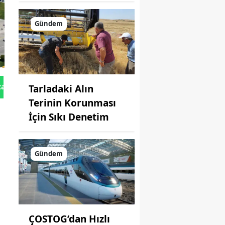
Gündem
tan Gönder
Tarladaki Alın
Terinin Korunması
İçin Sıkı Denetim
Gündem
ÇOSTOG’dan Hızlı