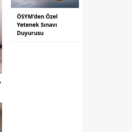
ÖSYM’den Özel
Yetenek Sınavı
Duyurusu