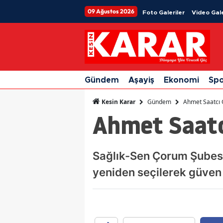
09 Ağustos 2026
Foto Galeriler
Video Gale
Gündem
Aşayiş
Ekonomi
Sp
Gündem
Ahmet Saatcı 
Kesin Karar
Ahmet Saatc
Sağlık-Sen Çorum Şubesi
yeniden seçilerek güven 