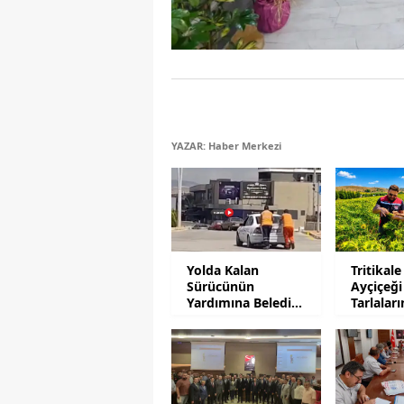
YAZAR: Haber Merkezi
Yolda Kalan
Tritikale
Sürücünün
Ayçiçeği
Yardımına Belediye
Tarlalar
Personeli Koştu
Mesaisi