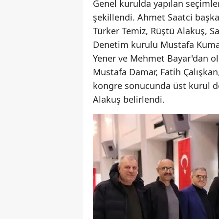
Genel kurulda yapılan seçimler
şekillendi. Ahmet Saatci başk
Türker Temiz, Rüştü Alakuş, Sa
Denetim kurulu Mustafa Kumaş
Yener ve Mehmet Bayar'dan ol
Mustafa Damar, Fatih Çalışkan,
kongre sonucunda üst kurul de
Alakuş belirlendi.