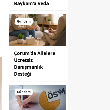
a
Baykam’a Veda
.
Gündem
Çorum’da Ailelere
Ücretsiz
Danışmanlık
Desteği
Gündem