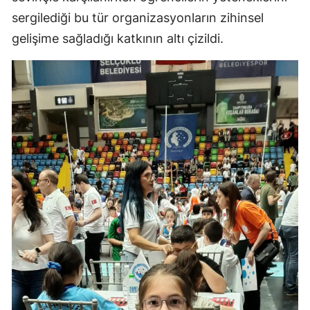
sergilediği bu tür organizasyonların zihinsel
Yozgat
gelişime sağladığı katkının altı çizildi.
Zonguldak
Aksaray
Bayburt
Karaman
Kırıkkale
Batman
Şırnak
Bartın
Ardahan
Iğdır