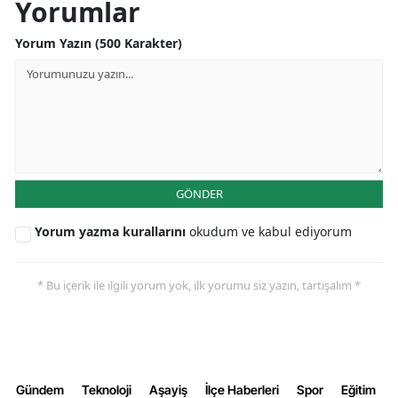
Yorumlar
Yorum Yazın (500 Karakter)
GÖNDER
Yorum yazma kurallarını
okudum ve kabul ediyorum
* Bu içerik ile ilgili yorum yok, ilk yorumu siz yazın, tartışalım *
Gündem
Teknoloji
Aşayiş
İlçe Haberleri
Spor
Eğitim