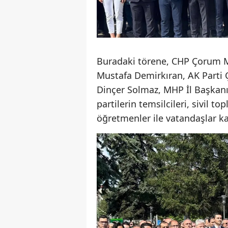
Buradaki törene, CHP Çorum Mi
Mustafa Demirkıran, AK Parti Ç
Dinçer Solmaz, MHP İl Başkanı
partilerin temsilcileri, sivil to
öğretmenler ile vatandaşlar ka