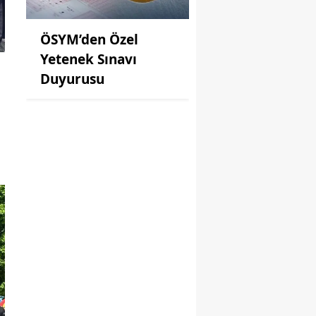
ÖSYM’den Özel
Yetenek Sınavı
Duyurusu