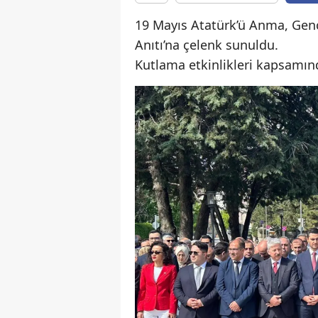
19 Mayıs Atatürk’ü Anma, Genç
Anıtı’na çelenk sunuldu.
Kutlama etkinlikleri kapsamınd