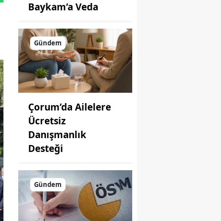
Baykam’a Veda
Gündem
Çorum’da Ailelere
Ücretsiz
Danışmanlık
Desteği
Gündem