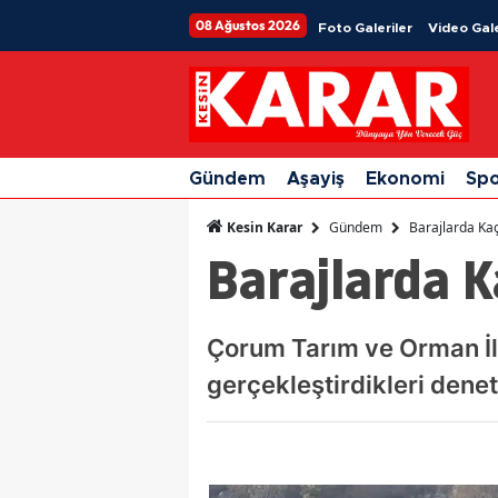
08 Ağustos 2026
Foto Galeriler
Video Gale
Gündem
Aşayiş
Ekonomi
Sp
Gündem
Barajlarda Kaç
Kesin Karar
Barajlarda K
Çorum Tarım ve Orman İl 
gerçekleştirdikleri dene