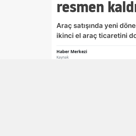
resmen kaldı
Araç satışında yeni dönem
ikinci el araç ticaretini
Haber Merkezi
Kaynak