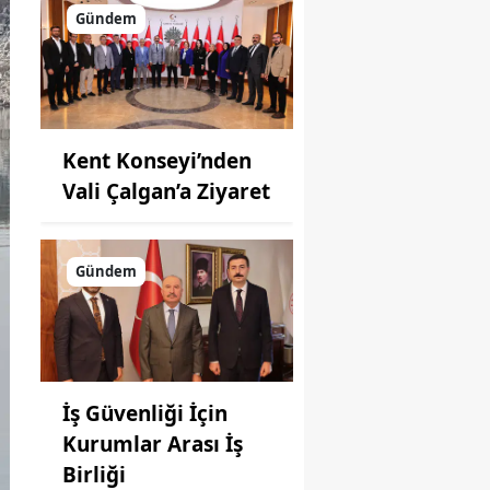
Gündem
Kent Konseyi’nden
Vali Çalgan’a Ziyaret
Gündem
İş Güvenliği İçin
Kurumlar Arası İş
Birliği