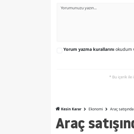
Yorum yazma kurallarını
okudum v
* Bu içerik ile
Ekonomi
Araç satışında
Kesin Karar
Araç satışın