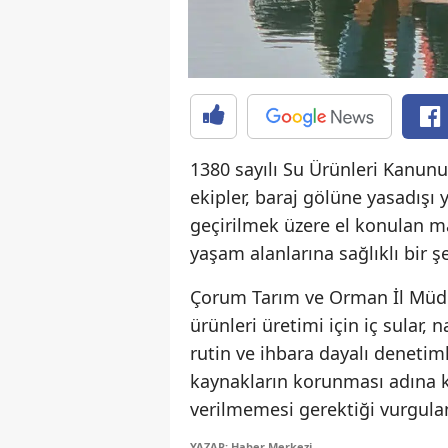
1380 sayılı Su Ürünleri Kanun
ekipler, baraj gölüne yasadışı 
geçirilmek üzere el konulan mal
yaşam alanlarına sağlıklı bir şe
Çorum Tarım ve Orman İl Müdü
ürünleri üretimi için iç sular, 
rutin ve ihbara dayalı denetiml
kaynakların korunması adına ku
verilmemesi gerektiği vurgula
YAZAR: Haber Merkezi