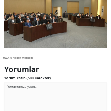
Yalova
Karabük
Kilis
Osmaniye
Düzce
YAZAR: Haber Merkezi
Yorumlar
Yorum Yazın (500 Karakter)